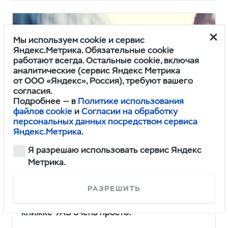
Мы используем cookie и сервис
Яндекс.Метрика. Обязательные cookie
работают всегда. Остальные cookie, включая
аналитические (сервис Яндекс Метрика
от ООО «Яндекс», Россия), требуют вашего
согласия.
Подробнее — в
Политике использования
файлов cookie
и
Согласии на обработку
персональных данных посредством сервиса
Яндекс.Метрика
.
Я разрешаю использовать сервис Яндекс
Метрика.
Электронная сервисная книжка
УАЗ
РАЗРЕШИТЬ
Получить доступ к электронной сервисной
книжке УАЗ очень просто!