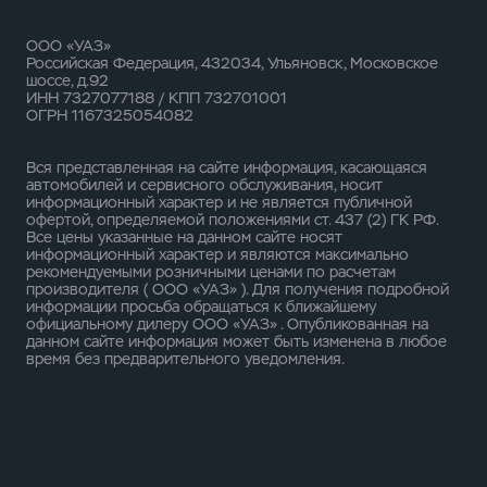
ООО «УАЗ»
Российская Федерация, 432034, Ульяновск, Московское
шоссе, д.92
ИНН 7327077188 / КПП 732701001
ОГРН 1167325054082
Вся представленная на сайте информация, касающаяся
автомобилей и сервисного обслуживания, носит
информационный характер и не является публичной
офертой, определяемой положениями ст. 437 (2) ГК РФ.
Все цены указанные на данном сайте носят
информационный характер и являются максимально
рекомендуемыми розничными ценами по расчетам
производителя ( ООО «УАЗ» ). Для получения подробной
информации просьба обращаться к ближайшему
официальному дилеру ООО «УАЗ» . Опубликованная на
данном сайте информация может быть изменена в любое
время без предварительного уведомления.