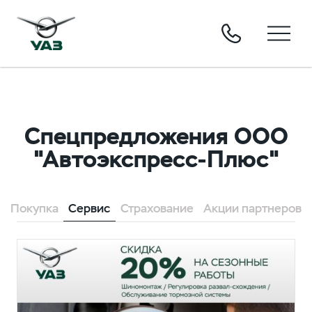
Спецпредложения ООО
"Автоэкспресс-Плюс"
Покупка
Сервис
Страхование
Акции партнеров